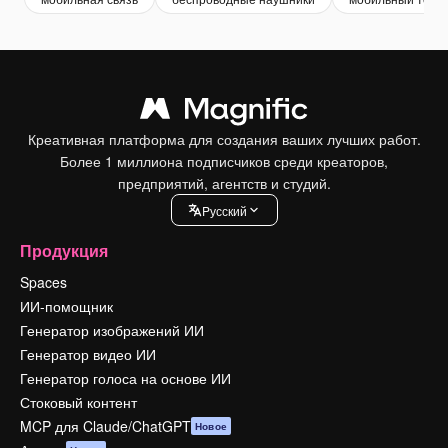
Креативная платформа для создания ваших лучших работ.
Более 1 миллиона подписчиков среди креаторов,
предприятий, агентств и студий.
Pусский
Продукция
Spaces
ИИ-помощник
Генератор изображений ИИ
Генератор видео ИИ
Генератор голоса на основе ИИ
Стоковый контент
MCP для Claude/ChatGPT
Новое