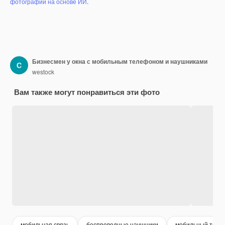
фотографий на основе ИИ
.
Бизнесмен у окна с мобильным телефоном и наушниками
westock
Вам также могут понравиться эти фото
мобильная связь
беспроводные наушники
мобильный теле