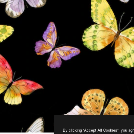
By clicking “Accept All Cookies”, you agr