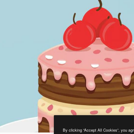
By clicking “Accept All Cookies”, you agr