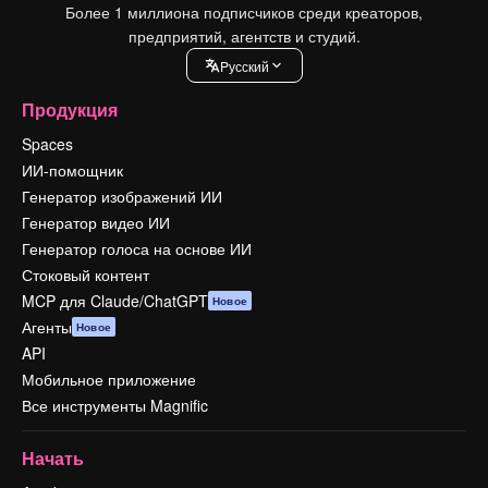
Более 1 миллиона подписчиков среди креаторов,
предприятий, агентств и студий.
Pусский
Продукция
Spaces
ИИ-помощник
Генератор изображений ИИ
Генератор видео ИИ
Генератор голоса на основе ИИ
Стоковый контент
MCP для Claude/ChatGPT
Новое
Агенты
Новое
API
Мобильное приложение
Все инструменты Magnific
Начать