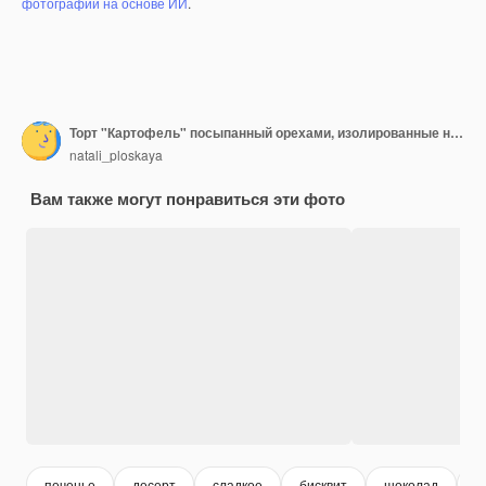
фотографий на основе ИИ
.
Торт "Картофель" посыпанный орехами, изолированные на белом.
natali_ploskaya
Вам также могут понравиться эти фото
печенье
десерт
сладкое
бисквит
шоколад
з