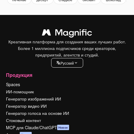
Креативная платформа для создания ваших лучших работ.
Более 1 миллиона подписчиков среди креаторов,
предприятий, агентств и студий.
Pусский
Продукция
Spaces
ИИ-помощник
Генератор изображений ИИ
Генератор видео ИИ
Генератор голоса на основе ИИ
Стоковый контент
MCP для Claude/ChatGPT
Новое