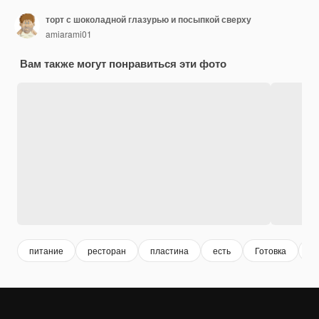
торт с шоколадной глазурью и посыпкой сверху
amiarami01
Вам также могут понравиться эти фото
питание
ресторан
пластина
есть
Готовка
м