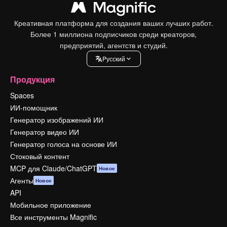
Креативная платформа для создания ваших лучших работ.
Более 1 миллиона подписчиков среди креаторов,
предприятий, агентств и студий.
Pусский
Продукция
Spaces
ИИ-помощник
Генератор изображений ИИ
Генератор видео ИИ
Генератор голоса на основе ИИ
Стоковый контент
MCP для Claude/ChatGPT
Новое
Агенты
Новое
API
Мобильное приложение
Все инструменты Magnific