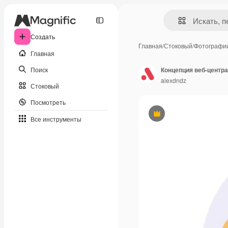
Создать
Главная
/
Стоковый
/
Фотографи
Главная
Поиск
alexdndz
Стоковый
Посмотреть
Премиум
Все инструменты