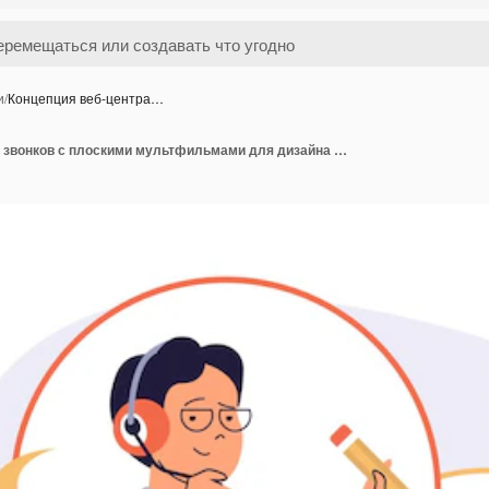
и
/
Концепция веб-центра…
Концепция веб-центра звонков с плоскими мультфильмами для дизайна веб-сайта