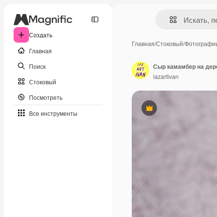
Создать
Главная
/
Стоковый
/
Фотографи
Главная
Поиск
lazartivan
Стоковый
Посмотреть
Премиум
Все инструменты