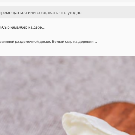
и
/
Сыр камамбер на дере…
Сыр камамбер на деревянной разделочной доске. Белый сыр на деревянном фоне. Копировать пространство