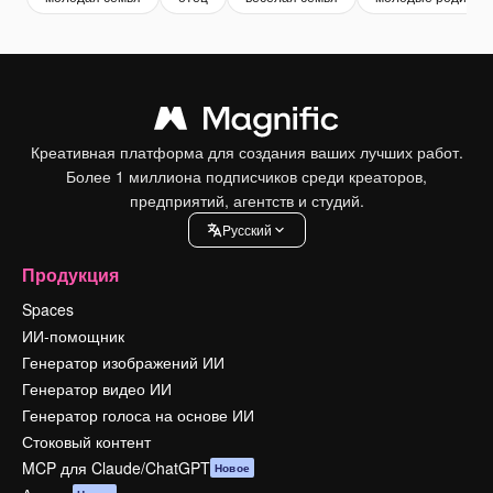
Креативная платформа для создания ваших лучших работ.
Более 1 миллиона подписчиков среди креаторов,
предприятий, агентств и студий.
Pусский
Продукция
Spaces
ИИ-помощник
Генератор изображений ИИ
Генератор видео ИИ
Генератор голоса на основе ИИ
Стоковый контент
MCP для Claude/ChatGPT
Новое