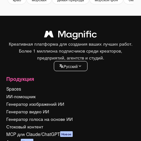
Креативная платформа для создания ваших лучших работ.
Более 1 миллиона подписчиков среди креаторов,
предприятий, агентств и студий.
Pусский
Продукция
Spaces
ИИ-помощник
Генератор изображений ИИ
Генератор видео ИИ
Генератор голоса на основе ИИ
Стоковый контент
MCP для Claude/ChatGPT
Новое