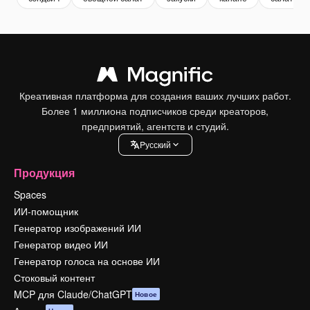
Креативная платформа для создания ваших лучших работ.
Более 1 миллиона подписчиков среди креаторов,
предприятий, агентств и студий.
Pусский
Продукция
Spaces
ИИ-помощник
Генератор изображений ИИ
Генератор видео ИИ
Генератор голоса на основе ИИ
Стоковый контент
MCP для Claude/ChatGPT
Новое