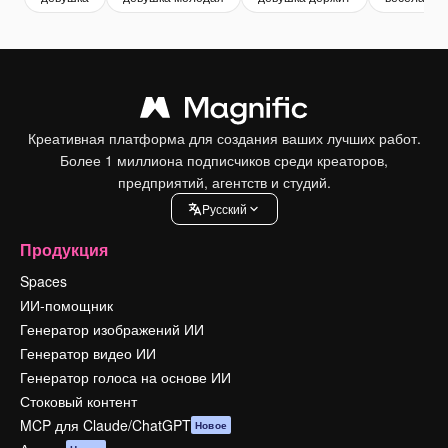
Креативная платформа для создания ваших лучших работ.
Более 1 миллиона подписчиков среди креаторов,
предприятий, агентств и студий.
Pусский
Продукция
Spaces
ИИ-помощник
Генератор изображений ИИ
Генератор видео ИИ
Генератор голоса на основе ИИ
Стоковый контент
MCP для Claude/ChatGPT
Новое