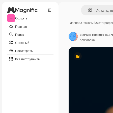
Создать
Главная
/
Стоковый
/
Фотографи
Главная
Поиск
свечи в темноте над
newfabrika
Стоковый
Посмотреть
Премиум
Все инструменты