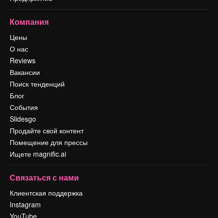
Компания
Цены
О нас
Reviews
Вакансии
Поиск тенденций
Блог
События
Slidesgo
Продайте свой контент
Помещение для прессы
Ищете magnific.ai
Связаться с нами
Клиентская поддержка
Instagram
YouTube