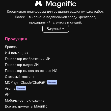
Креативная платформа для создания ваших лучших работ.
Более 1 миллиона подписчиков среди креаторов,
предприятий, агентств и студий.
Pусский
Продукция
Spaces
ИИ-помощник
Генератор изображений ИИ
Генератор видео ИИ
Генератор голоса на основе ИИ
Стоковый контент
MCP для Claude/ChatGPT
Новое
Агенты
Новое
API
Мобильное приложение
Все инструменты Magnific