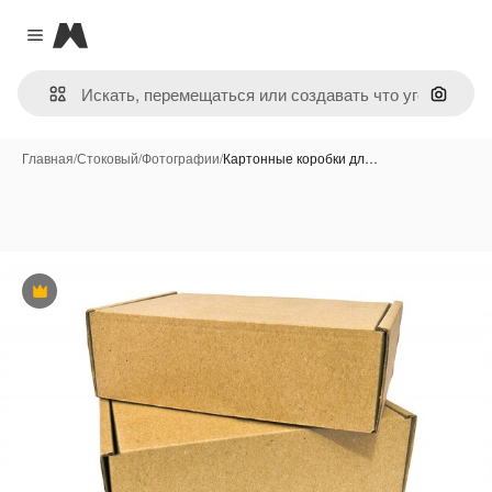
Magnific
Close menu
Поиск 
Главная
/
Стоковый
/
Фотографии
/
Картонные коробки дл…
Премиум