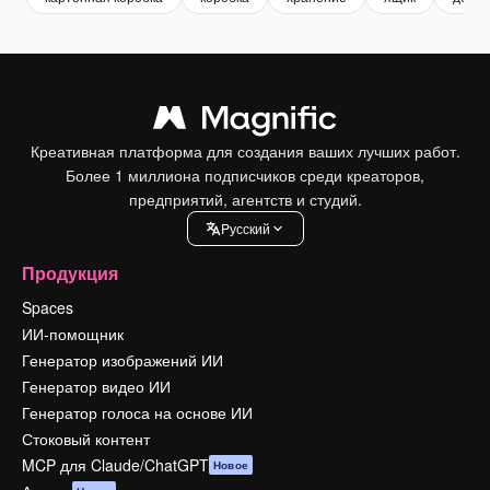
Креативная платформа для создания ваших лучших работ.
Более 1 миллиона подписчиков среди креаторов,
предприятий, агентств и студий.
Pусский
Продукция
Spaces
ИИ-помощник
Генератор изображений ИИ
Генератор видео ИИ
Генератор голоса на основе ИИ
Стоковый контент
MCP для Claude/ChatGPT
Новое