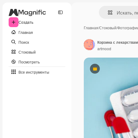
Создать
Главная
/
Стоковый
/
Фотографи
Главная
Поиск
Корзина с лекарствам
artmood
Стоковый
Посмотреть
Премиум
Все инструменты