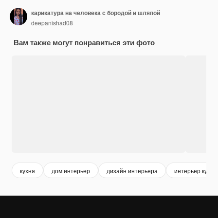
карикатура на человека с бородой и шляпой
deepanishad08
Вам также могут понравиться эти фото
кухня
дом интерьер
дизайн интерьера
интерьер кухни