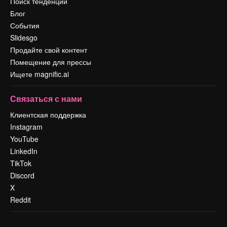
Поиск тенденций
Блог
События
Slidesgo
Продайте свой контент
Помещение для прессы
Ищете magnific.ai
Связаться с нами
Клиентская поддержка
Instagram
YouTube
LinkedIn
TikTok
Discord
X
Reddit