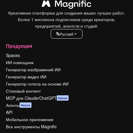
Креативная платформа для создания ваших лучших работ.
Более 1 миллиона подписчиков среди креаторов,
предприятий, агентств и студий.
Pусский
Продукция
Spaces
ИИ-помощник
Генератор изображений ИИ
Генератор видео ИИ
Генератор голоса на основе ИИ
Стоковый контент
MCP для Claude/ChatGPT
Новое
Агенты
Новое
API
Мобильное приложение
Все инструменты Magnific