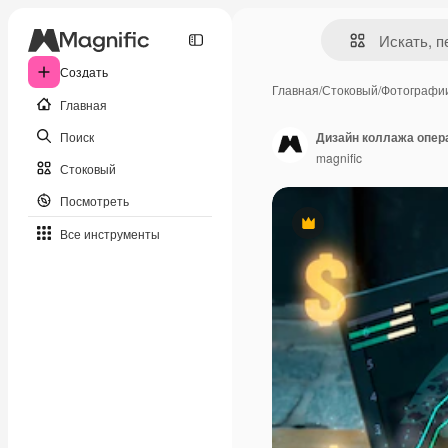
Создать
Главная
/
Стоковый
/
Фотографи
Главная
Поиск
Дизайн коллажа опер
magnific
Стоковый
Посмотреть
Премиум
Все инструменты