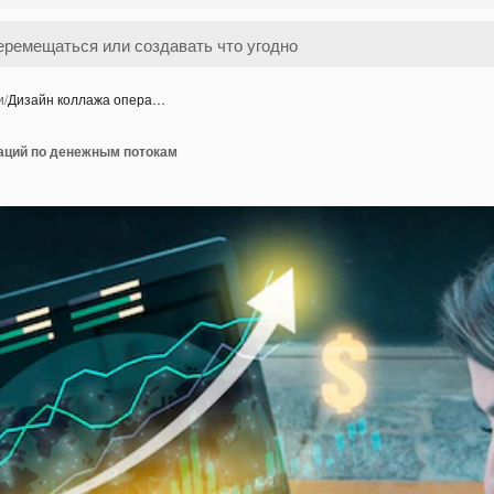
и
/
Дизайн коллажа опера…
аций по денежным потокам