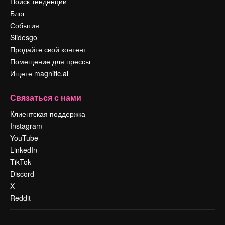
Поиск тенденций
Блог
События
Slidesgo
Продайте свой контент
Помещение для прессы
Ищете magnific.ai
Связаться с нами
Клиентская поддержка
Instagram
YouTube
LinkedIn
TikTok
Discord
X
Reddit