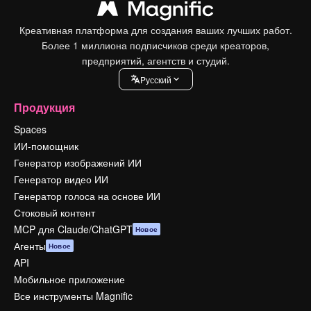
Креативная платформа для создания ваших лучших работ.
Более 1 миллиона подписчиков среди креаторов,
предприятий, агентств и студий.
Pусский
Продукция
Spaces
ИИ-помощник
Генератор изображений ИИ
Генератор видео ИИ
Генератор голоса на основе ИИ
Стоковый контент
MCP для Claude/ChatGPT
Новое
Агенты
Новое
API
Мобильное приложение
Все инструменты Magnific