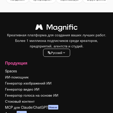
Креативная платформа для создания ваших лучших работ.
Более 1 миллиона подписчиков среди креаторов,
предприятий, агентств и студий.
Pусский
Продукция
Spaces
ИИ-помощник
Генератор изображений ИИ
Генератор видео ИИ
Генератор голоса на основе ИИ
Стоковый контент
MCP для Claude/ChatGPT
Новое