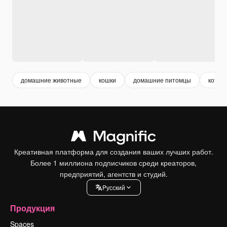
домашние животные
кошки
домашние питомцы
кот м
Креативная платформа для создания ваших лучших работ.
Более 1 миллиона подписчиков среди креаторов,
предприятий, агентств и студий.
Pусский
Продукция
Spaces