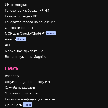
ИИ-помощник
Генератор изображений ИИ
Генератор видео ИИ
Генератор голоса на основе ИИ
Стоковый контент
MCP для Claude/ChatGPT
Новое
Агенты
Новое
API
Мобильное приложение
Все инструменты Magnific
Начать
Academy
Документация по Пакету ИИ
Служба поддержки
Условия и положения
Политика конфиденциальности
Оригиналы
Новое