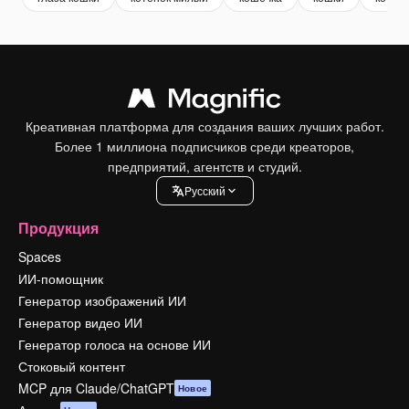
Креативная платформа для создания ваших лучших работ.
Более 1 миллиона подписчиков среди креаторов,
предприятий, агентств и студий.
Pусский
Продукция
Spaces
ИИ-помощник
Генератор изображений ИИ
Генератор видео ИИ
Генератор голоса на основе ИИ
Стоковый контент
MCP для Claude/ChatGPT
Новое