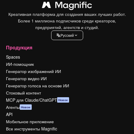
Креативная платформа для создания ваших лучших работ.
Более 1 миллиона подписчиков среди креаторов,
предприятий, агентств и студий.
Pусский
Продукция
Spaces
ИИ-помощник
Генератор изображений ИИ
Генератор видео ИИ
Генератор голоса на основе ИИ
Стоковый контент
MCP для Claude/ChatGPT
Новое
Агенты
Новое
API
Мобильное приложение
Все инструменты Magnific