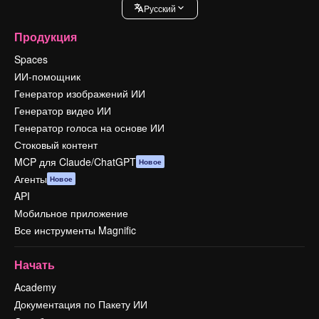
Pусский
Продукция
Spaces
ИИ-помощник
Генератор изображений ИИ
Генератор видео ИИ
Генератор голоса на основе ИИ
Стоковый контент
MCP для Claude/ChatGPT
Новое
Агенты
Новое
API
Мобильное приложение
Все инструменты Magnific
Начать
Academy
Документация по Пакету ИИ