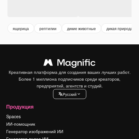
ящерица
рептилии
дикие животные
дикая природа
Креативная платформа для создания ваших лучших работ.
Более 1 миллиона подписчиков среди креаторов,
предприятий, агентств и студий.
Pусский
Продукция
Spaces
ИИ-помощник
Генератор изображений ИИ
Генератор видео ИИ