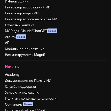
ИИ-помощник
Генератор изображений ИИ
Генератор видео ИИ
Генератор голоса на основе ИИ
Стоковый контент
MCP для Claude/ChatGPT
Новое
Агенты
Новое
API
Мобильное приложение
Все инструменты Magnific
Начать
Academy
Документация по Пакету ИИ
Служба поддержки
Условия и положения
Политика конфиденциальности
Оригиналы
Новое
Политика файлов cookie