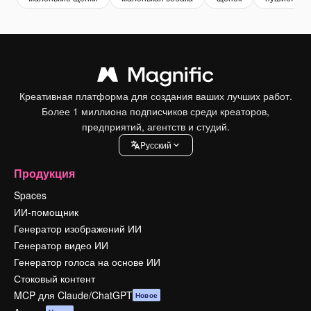
Креативная платформа для создания ваших лучших работ.
Более 1 миллиона подписчиков среди креаторов,
предприятий, агентств и студий.
Pусский
Продукция
Spaces
ИИ-помощник
Генератор изображений ИИ
Генератор видео ИИ
Генератор голоса на основе ИИ
Стоковый контент
MCP для Claude/ChatGPT
Новое