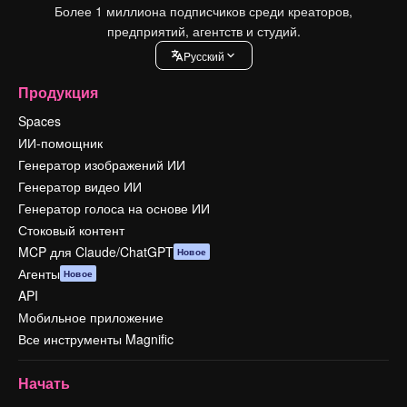
Более 1 миллиона подписчиков среди креаторов,
предприятий, агентств и студий.
Pусский
Продукция
Spaces
ИИ-помощник
Генератор изображений ИИ
Генератор видео ИИ
Генератор голоса на основе ИИ
Стоковый контент
MCP для Claude/ChatGPT
Новое
Агенты
Новое
API
Мобильное приложение
Все инструменты Magnific
Начать