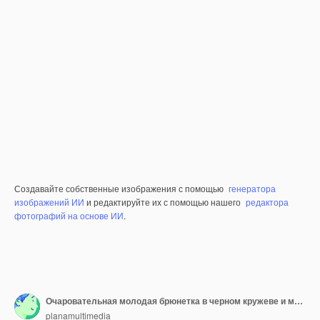
Создавайте собственные изображения с помощью
генератора
изображений ИИ
и редактируйте их с помощью нашего
редактора
фотографий на основе ИИ
.
Очаровательная молодая брюнетка в черном кружеве и мини-юбке гуляет в полный рост
planamultimedia