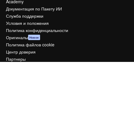
Academy
Документация по Пакету ИИ
Служба поддержки
Условия и положения
Политика конфиденциальности
Оригиналы
Новое
Политика файлов cookie
Центр доверия
Партнеры
Предприятие
Компания
Цены
О нас
Reviews
Вакансии
Поиск тенденций
Блог
События