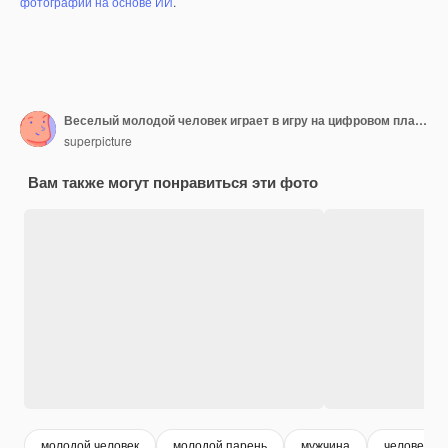
фотографий на основе ИИ
.
Веселый молодой человек играет в игру на цифровом планшете
superpicture
Вам также могут понравиться эти фото
молодой человек
молодой парень
мужчина
человек