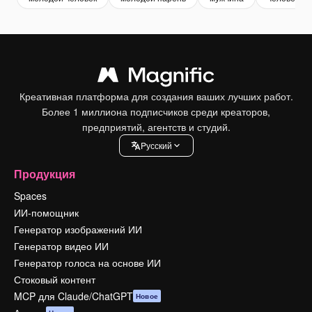
Креативная платформа для создания ваших лучших работ.
Более 1 миллиона подписчиков среди креаторов,
предприятий, агентств и студий.
Pусский
Продукция
Spaces
ИИ-помощник
Генератор изображений ИИ
Генератор видео ИИ
Генератор голоса на основе ИИ
Стоковый контент
MCP для Claude/ChatGPT
Новое