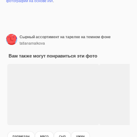
фотографий на основе ИИ
.
Сырный ассортимент на тарелке на темном фоне
tatianamalkova
Вам также могут понравиться эти фото
пармезан
мясо
сыр
ужин