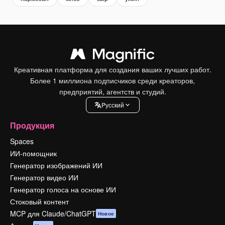
Креативная платформа для создания ваших лучших работ.
Более 1 миллиона подписчиков среди креаторов,
предприятий, агентств и студий.
Pусский
Продукция
Spaces
ИИ-помощник
Генератор изображений ИИ
Генератор видео ИИ
Генератор голоса на основе ИИ
Стоковый контент
MCP для Claude/ChatGPT
Новое