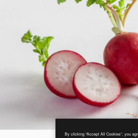
By clicking “Accept All Cookies”, you agr