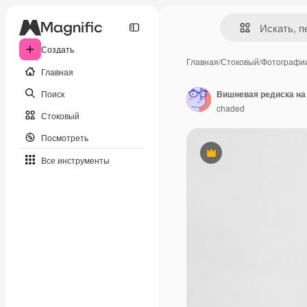
Создать
Главная
/
Стоковый
/
Фотографи
Главная
Поиск
Вишневая редиска на
chaded
Стоковый
Посмотреть
Премиум
Все инструменты