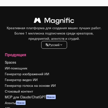
Креативная платформа для создания ваших лучших работ.
Более 1 миллиона подписчиков среди креаторов,
предприятий, агентств и студий.
Pусский
Продукция
Spaces
ИИ-помощник
Генератор изображений ИИ
Генератор видео ИИ
Генератор голоса на основе ИИ
Стоковый контент
MCP для Claude/ChatGPT
Новое
Агенты
Новое