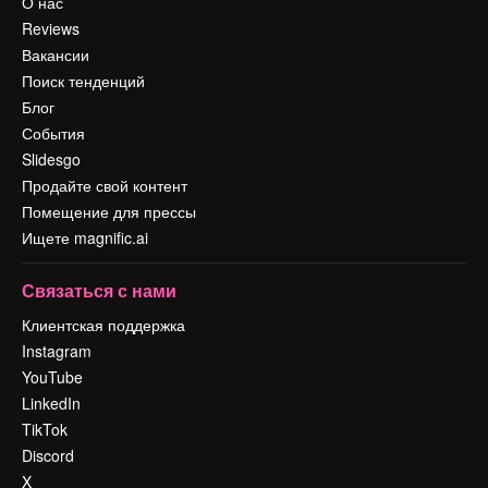
О нас
Reviews
Вакансии
Поиск тенденций
Блог
События
Slidesgo
Продайте свой контент
Помещение для прессы
Ищете magnific.ai
Связаться с нами
Клиентская поддержка
Instagram
YouTube
LinkedIn
TikTok
Discord
X