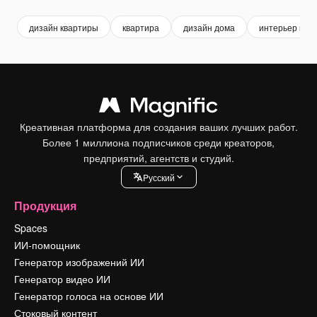
дизайн квартиры
квартира
дизайн дома
интерьер ква
Креативная платформа для создания ваших лучших работ.
Более 1 миллиона подписчиков среди креаторов,
предприятий, агентств и студий.
Pусский
Продукция
Spaces
ИИ-помощник
Генератор изображений ИИ
Генератор видео ИИ
Генератор голоса на основе ИИ
Стоковый контент