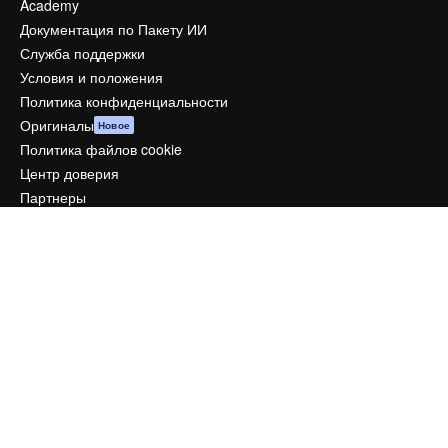
Academy
Документация по Пакету ИИ
Служба поддержки
Условия и положения
Политика конфиденциальности
Оригиналы
Новое
Политика файлов cookie
Центр доверия
Партнеры
Предприятие
Компания
Цены
О нас
Reviews
Вакансии
Поиск тенденций
Блог
События