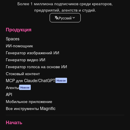
Более 1 миллиона подписчиков среди креаторов,
предприятий, агентств и студий.
Pусский
Продукция
Spaces
ИИ-помощник
Генератор изображений ИИ
Генератор видео ИИ
Генератор голоса на основе ИИ
Стоковый контент
MCP для Claude/ChatGPT
Новое
Агенты
Новое
API
Мобильное приложение
Все инструменты Magnific
Начать