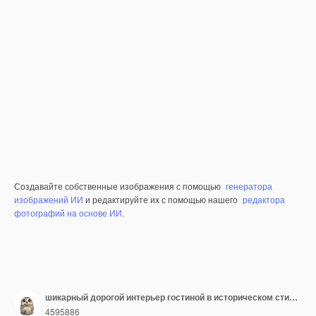
Создавайте собственные изображения с помощью
генератора
изображений ИИ
и редактируйте их с помощью нашего
редактора
фотографий на основе ИИ
.
шикарный дорогой интерьер гостиной в историческом стиле барокко плитки на полу стены украшены деревом мебель в историческом Стиле
4595886