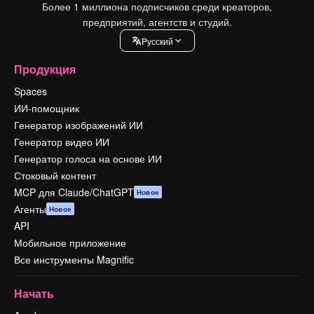
Более 1 миллиона подписчиков среди креаторов,
предприятий, агентств и студий.
Pусский
Продукция
Spaces
ИИ-помощник
Генератор изображений ИИ
Генератор видео ИИ
Генератор голоса на основе ИИ
Стоковый контент
MCP для Claude/ChatGPT
Новое
Агенты
Новое
API
Мобильное приложение
Все инструменты Magnific
Начать