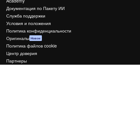
Academy
Документация по Пакету ИИ
Служба поддержки
Условия и положения
Политика конфиденциальности
Оригиналы
Новое
Политика файлов cookie
Центр доверия
Партнеры
Предприятие
Компания
Цены
О нас
Reviews
Вакансии
Поиск тенденций
Блог
События