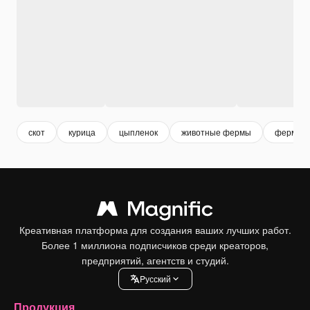
скот
курица
цыпленок
животные фермы
ферма
Креативная платформа для создания ваших лучших работ.
Более 1 миллиона подписчиков среди креаторов,
предприятий, агентств и студий.
Pусский
Продукция