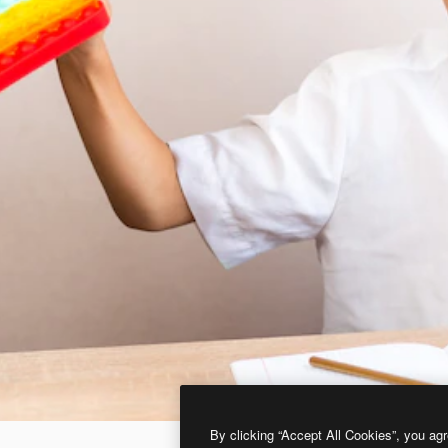
By clicking “Accept All Cookies”, you agr