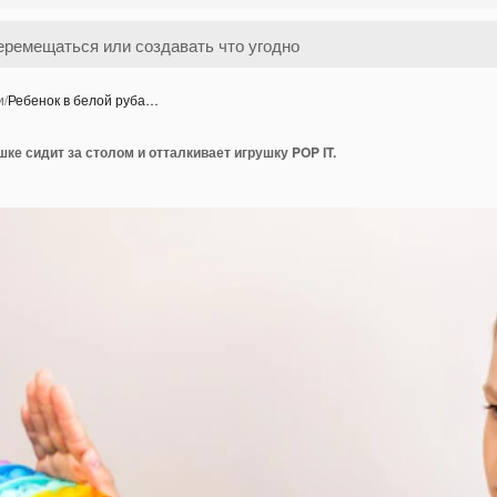
и
/
Ребенок в белой руба…
шке сидит за столом и отталкивает игрушку POP IT.