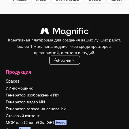
Креативная платформа для создания ваших лучших работ.
Более 1 миллиона подписчиков среди креаторов,
предприятий, агентств и студий.
Pусский
Продукция
Spaces
ИИ-помощник
Генератор изображений ИИ
Генератор видео ИИ
Генератор голоса на основе ИИ
Стоковый контент
MCP для Claude/ChatGPT
Новое