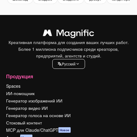
Креативная платформа для создания ваших лучших работ.
Более 1 миллиона подписчиков среди креаторов,
предприятий, агентств и студий.
Pусский
Продукция
Spaces
ИИ-помощник
Генератор изображений ИИ
Генератор видео ИИ
Генератор голоса на основе ИИ
Стоковый контент
MCP для Claude/ChatGPT
Новое