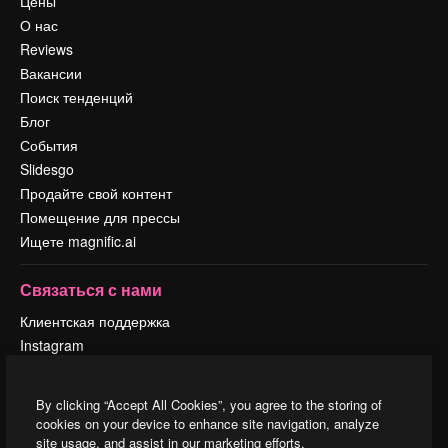
Цены
О нас
Reviews
Вакансии
Поиск тенденций
Блог
События
Slidesgo
Продайте свой контент
Помещение для прессы
Ищете magnific.ai
Связаться с нами
Клиентская поддержка
Instagram
YouTube
LinkedIn
By clicking “Accept All Cookies”, you agree to the storing of
TikTok
cookies on your device to enhance site navigation, analyze
Discord
site usage, and assist in our marketing efforts.