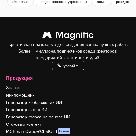
christmas
рождественские украшения
зима
рождество
Креативная платформа для создания ваших лучших работ.
Более 1 миллиона подписчиков среди креаторов,
предприятий, агентств и студий.
Pусский
Продукция
Spaces
ИИ-помощник
Генератор изображений ИИ
Генератор видео ИИ
Генератор голоса на основе ИИ
Стоковый контент
MCP для Claude/ChatGPT
Новое