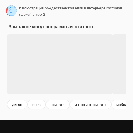
Иллюстрация рождественской елки в интерьере гостиной
stockernumber2
Вам также могут понравиться эти фото
диван
room
комната
интерьер комнаты
мебель