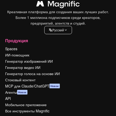
Креативная платформа для создания ваших лучших работ.
Более 1 миллиона подписчиков среди креаторов,
предприятий, агентств и студий.
Pусский
Продукция
Spaces
ИИ-помощник
Генератор изображений ИИ
Генератор видео ИИ
Генератор голоса на основе ИИ
Стоковый контент
MCP для Claude/ChatGPT
Новое
Агенты
Новое
API
Мобильное приложение
Все инструменты Magnific