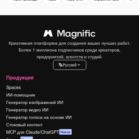
Креативная платформа для создания ваших лучших работ.
Более 1 миллиона подписчиков среди креаторов,
предприятий, агентств и студий.
Pусский
Продукция
Spaces
ИИ-помощник
Генератор изображений ИИ
Генератор видео ИИ
Генератор голоса на основе ИИ
Стоковый контент
MCP для Claude/ChatGPT
Новое