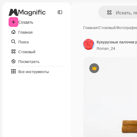
Создать
Главная
/
Стоковый
/
Фотографи
Главная
Поиск
Кукурузные палочки 
Roman_24
Стоковый
Посмотреть
Премиум
Все инструменты