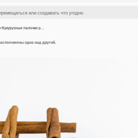
и
/
Кукурузные палочки р…
расположены одна над другой.