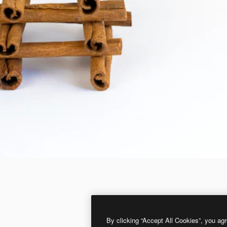
By clicking “Accept All Cookies”, you agr