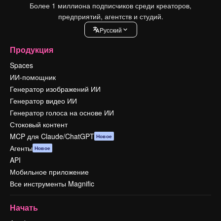
Более 1 миллиона подписчиков среди креаторов,
предприятий, агентств и студий.
Pусский
Продукция
Spaces
ИИ-помощник
Генератор изображений ИИ
Генератор видео ИИ
Генератор голоса на основе ИИ
Стоковый контент
MCP для Claude/ChatGPT
Новое
Агенты
Новое
API
Мобильное приложение
Все инструменты Magnific
Начать