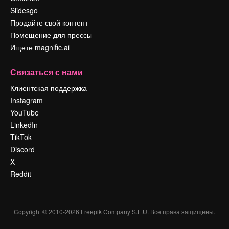
Slidesgo
Продайте свой контент
Помещение для прессы
Ищете magnific.ai
Связаться с нами
Клиентская поддержка
Instagram
YouTube
LinkedIn
TikTok
Discord
X
Reddit
Copyright © 2010-
2026
Freepik Company S.L.U.
Все права защищены
.