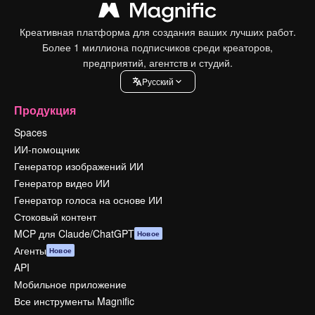
Креативная платформа для создания ваших лучших работ.
Более 1 миллиона подписчиков среди креаторов,
предприятий, агентств и студий.
Pусский
Продукция
Spaces
ИИ-помощник
Генератор изображений ИИ
Генератор видео ИИ
Генератор голоса на основе ИИ
Стоковый контент
MCP для Claude/ChatGPT
Новое
Агенты
Новое
API
Мобильное приложение
Все инструменты Magnific