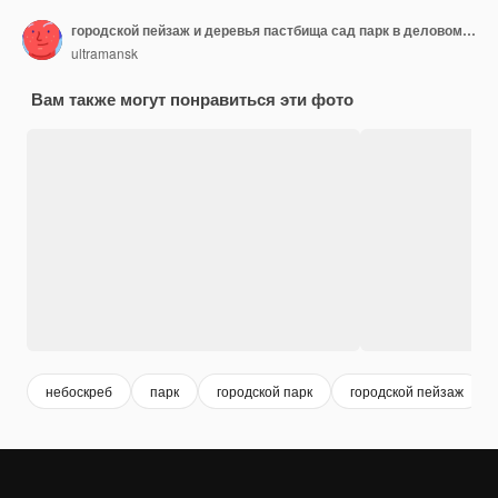
городской пейзаж и деревья пастбища сад парк в деловом центре в первой половине дня
ultramansk
Вам также могут понравиться эти фото
небоскреб
парк
городской парк
городской пейзаж