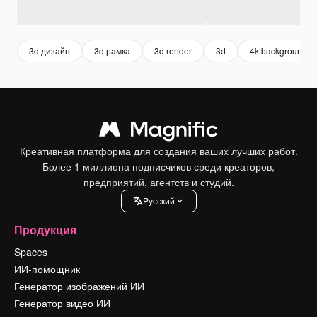
3d дизайн
3d рамка
3d render
3d
4k background
Креативная платформа для создания ваших лучших работ.
Более 1 миллиона подписчиков среди креаторов,
предприятий, агентств и студий.
Pусский
Продукция
Spaces
ИИ-помощник
Генератор изображений ИИ
Генератор видео ИИ