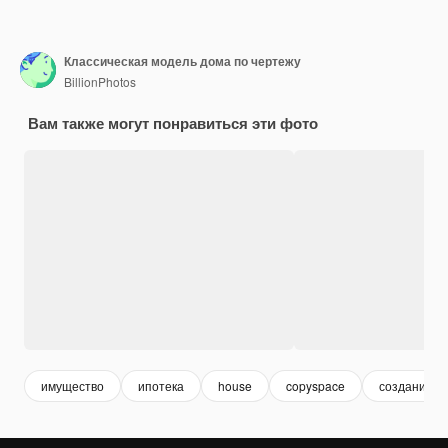
Классическая модель дома по чертежу
BillionPhotos
Вам также могут понравиться эти фото
имущество
ипотека
house
copyspace
создание