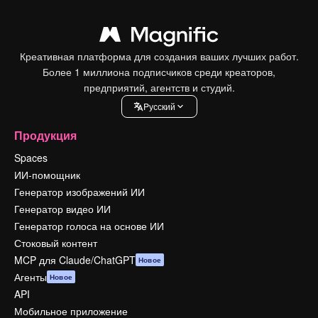
Креативная платформа для создания ваших лучших работ.
Более 1 миллиона подписчиков среди креаторов,
предприятий, агентств и студий.
Pусский
Продукция
Spaces
ИИ-помощник
Генератор изображений ИИ
Генератор видео ИИ
Генератор голоса на основе ИИ
Стоковый контент
MCP для Claude/ChatGPT
Новое
Агенты
Новое
API
Мобильное приложение