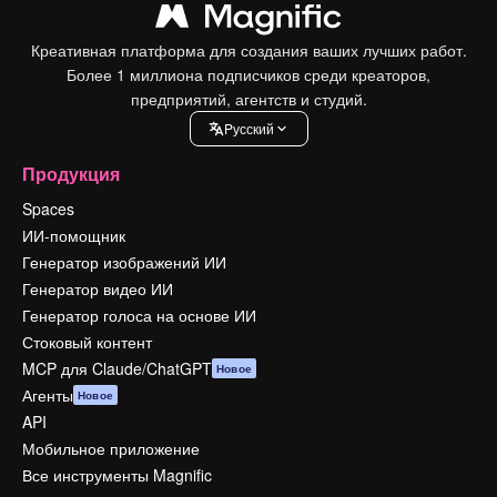
Креативная платформа для создания ваших лучших работ.
Более 1 миллиона подписчиков среди креаторов,
предприятий, агентств и студий.
Pусский
Продукция
Spaces
ИИ-помощник
Генератор изображений ИИ
Генератор видео ИИ
Генератор голоса на основе ИИ
Стоковый контент
MCP для Claude/ChatGPT
Новое
Агенты
Новое
API
Мобильное приложение
Все инструменты Magnific