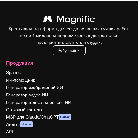
Креативная платформа для создания ваших лучших работ.
Более 1 миллиона подписчиков среди креаторов,
предприятий, агентств и студий.
Pусский
Продукция
Spaces
ИИ-помощник
Генератор изображений ИИ
Генератор видео ИИ
Генератор голоса на основе ИИ
Стоковый контент
MCP для Claude/ChatGPT
Новое
Агенты
Новое
API